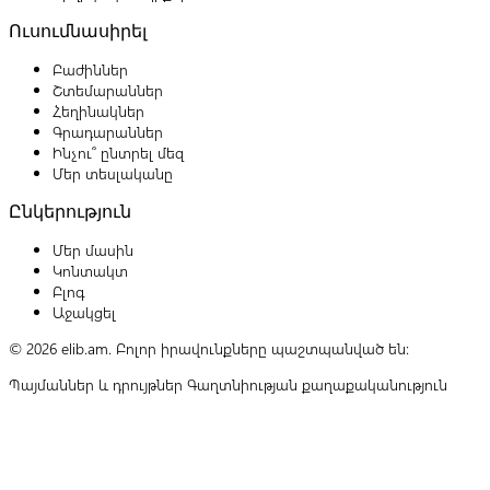
Ուսումնասիրել
Բաժիններ
Շտեմարաններ
Հեղինակներ
Գրադարաններ
Ինչու՞ ընտրել մեզ
Մեր տեսլականը
Ընկերություն
Մեր մասին
Կոնտակտ
Բլոգ
Աջակցել
© 2026 elib.am. Բոլոր իրավունքները պաշտպանված են:
Պայմաններ և դրույթներ
Գաղտնիության քաղաքականություն