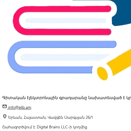
Գիտական էլեկտրոնային գրադարանը նախատեսված է կր
mail
info@elib.am
location_on
Երևան, Հայաստան, Վազգեն Սարգսյան 26/1
Շահագործվում է Digital Brains LLC-ի կողմից