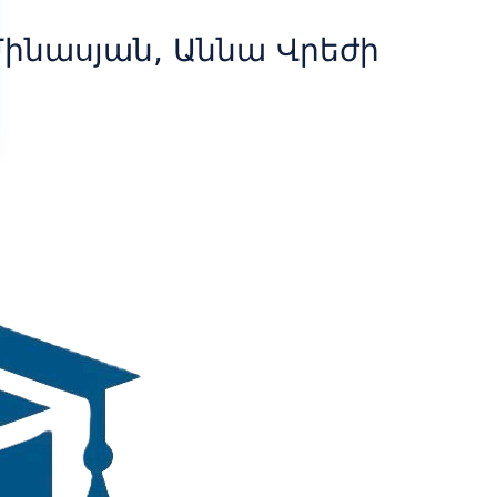
ինասյան, Աննա Վրեժի