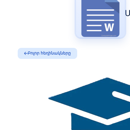
Մ
Բոլոր հեղինակները