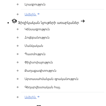
Լրագրություն
Ավելին
arrow_right_alt
school
arrow_right_alt
Ֆիզիկական նյութերի առարկաներ
Կենսագրություն
Հոգեբանություն
Մանկական
Պատմություն
Փիլիսոփայություն
Քաղաքագիտություն
Արտասահմանյան գրականություն
Գեղարվեստական հայ․
Ավելին
arrow_right_alt