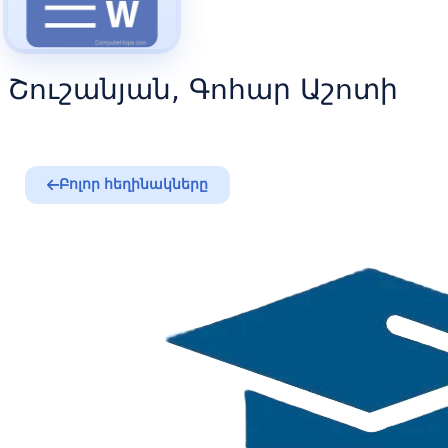
Շուշանյան, Գոհար Աշոտի
Բոլոր հեղինակները