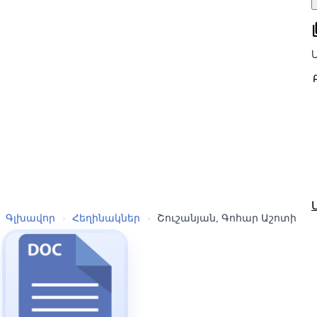
all
Գլխավոր
›
Հեղինակներ
›
Շուշանյան, Գոհար Աշոտի