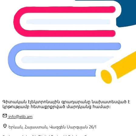
Գիտական էլեկտրոնային գրադարանը նախատեսված է
կրթությամբ հետաքրքրված մարդկանց համար:
mail
info@elib.am
location_on
Երևան, Հայաստան, Վազգեն Սարգսյան 26/1