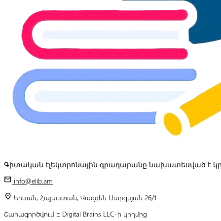
Գիտական էլեկտրոնային գրադարանը նախատեսված է կր
mail
info@elib.am
location_on
Երևան, Հայաստան, Վազգեն Սարգսյան 26/1
Շահագործվում է Digital Brains LLC-ի կողմից