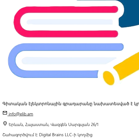
Գիտական էլեկտրոնային գրադարանը նախատեսված է կր
mail
info@elib.am
location_on
Երևան, Հայաստան, Վազգեն Սարգսյան 26/1
Շահագործվում է Digital Brains LLC-ի կողմից