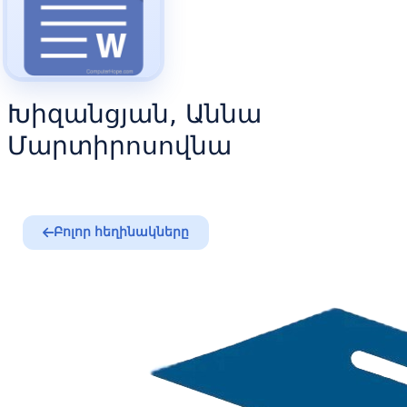
Խիզանցյան, Աննա
Մարտիրոսովնա
Բոլոր հեղինակները