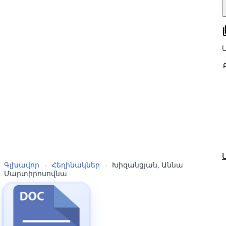
all
Գլխավոր
›
Հեղինակներ
›
Խիզանցյան, Աննա
Մարտիրոսովնա