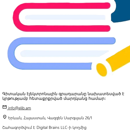
Գիտական էլեկտրոնային գրադարանը նախատեսված է
կրթությամբ հետաքրքրված մարդկանց համար:
mail
info@elib.am
location_on
Երևան, Հայաստան, Վազգեն Սարգսյան 26/1
Շահագործվում է Digital Brains LLC-ի կողմից