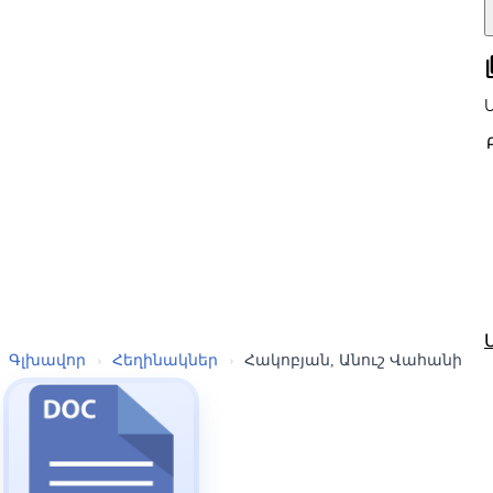
all
Գլխավոր
›
Հեղինակներ
›
Հակոբյան, Անուշ Վահանի