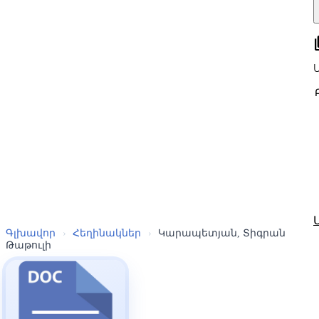
all
Գլխավոր
›
Հեղինակներ
›
Կարապետյան, Տիգրան
Թաթուլի