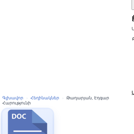
all
Գլխավոր
›
Հեղինակներ
›
Թաղարյան, Էդգար
Հարությունի