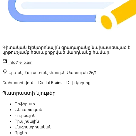
Գիտական էլեկտրոնային գրադարանը նախատեսված է
կրթությամբ հետաքրքրված մարդկանց համար:
mail
info@elib.am
location_on
Երևան, Հայաստան, Վազգեն Սարգսյան 26/1
Շահագործվում է Digital Brains LLC-ի կողմից
Պատրաստի նյութեր
Ռեֆերատ
Անհատական
Կուրսային
Դիպլոմային
Մագիստրոսական
Գրքեր