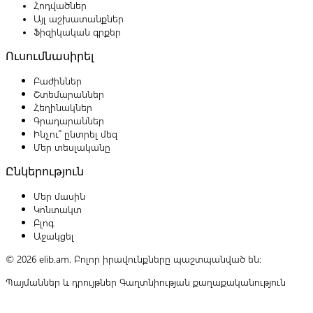
Հոդվածներ
Այլ աշխատանքներ
Ֆիզիկական գրքեր
Ուսումնասիրել
Բաժիններ
Շտեմարաններ
Հեղինակներ
Գրադարաններ
Ինչու՞ ընտրել մեզ
Մեր տեսլականը
Ընկերություն
Մեր մասին
Կոնտակտ
Բլոգ
Աջակցել
© 2026 elib.am. Բոլոր իրավունքները պաշտպանված են:
Պայմաններ և դրույթներ
Գաղտնիության քաղաքականություն