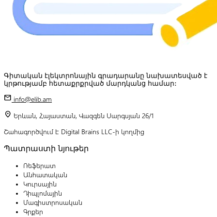
Գիտական էլեկտրոնային գրադարանը նախատեսված է
կրթությամբ հետաքրքրված մարդկանց համար:
mail
info@elib.am
location_on
Երևան, Հայաստան, Վազգեն Սարգսյան 26/1
Շահագործվում է Digital Brains LLC-ի կողմից
Պատրաստի նյութեր
Ռեֆերատ
Անհատական
Կուրսային
Դիպլոմային
Մագիստրոսական
Գրքեր