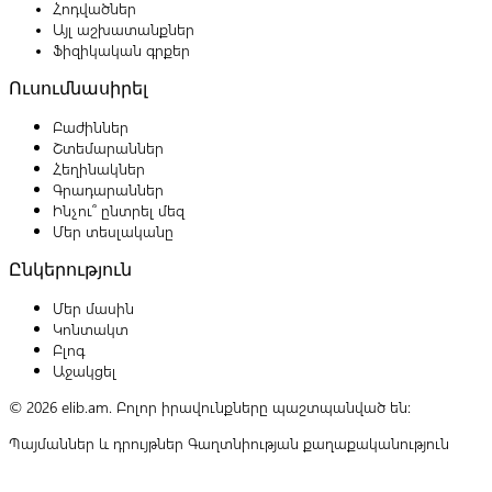
Հոդվածներ
Այլ աշխատանքներ
Ֆիզիկական գրքեր
Ուսումնասիրել
Բաժիններ
Շտեմարաններ
Հեղինակներ
Գրադարաններ
Ինչու՞ ընտրել մեզ
Մեր տեսլականը
Ընկերություն
Մեր մասին
Կոնտակտ
Բլոգ
Աջակցել
© 2026 elib.am. Բոլոր իրավունքները պաշտպանված են:
Պայմաններ և դրույթներ
Գաղտնիության քաղաքականություն