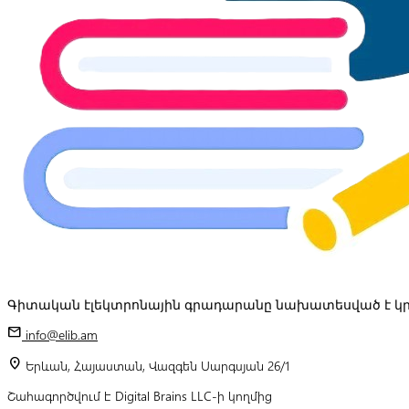
Գիտական էլեկտրոնային գրադարանը նախատեսված է կր
mail
info@elib.am
location_on
Երևան, Հայաստան, Վազգեն Սարգսյան 26/1
Շահագործվում է Digital Brains LLC-ի կողմից