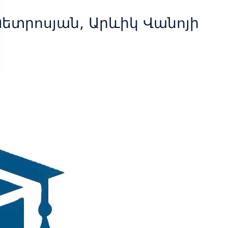
ետրոսյան, Արևիկ Վանոյի