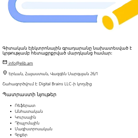
Գիտական էլեկտրոնային գրադարանը նախատեսված է
կրթությամբ հետաքրքրված մարդկանց համար:
mail
info@elib.am
location_on
Երևան, Հայաստան, Վազգեն Սարգսյան 26/1
Շահագործվում է Digital Brains LLC-ի կողմից
Պատրաստի նյութեր
Ռեֆերատ
Անհատական
Կուրսային
Դիպլոմային
Մագիստրոսական
Գրքեր