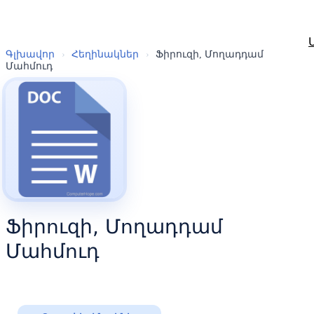
Գլխավոր
›
Հեղինակներ
›
Ֆիրուզի, Մողադդամ
Մահմուդ
Ֆիրուզի, Մողադդամ
Մահմուդ