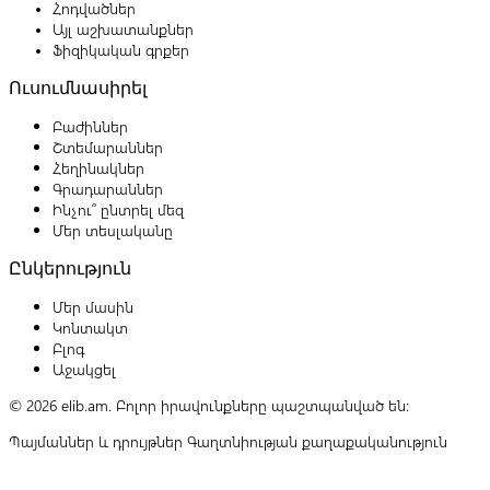
Հոդվածներ
Այլ աշխատանքներ
Ֆիզիկական գրքեր
Ուսումնասիրել
Բաժիններ
Շտեմարաններ
Հեղինակներ
Գրադարաններ
Ինչու՞ ընտրել մեզ
Մեր տեսլականը
Ընկերություն
Մեր մասին
Կոնտակտ
Բլոգ
Աջակցել
© 2026 elib.am. Բոլոր իրավունքները պաշտպանված են:
Պայմաններ և դրույթներ
Գաղտնիության քաղաքականություն