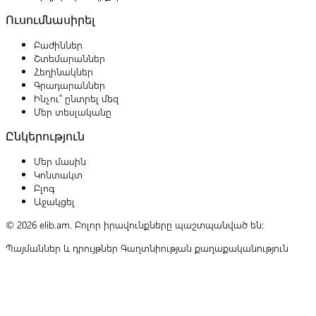
Ուսումնասիրել
Բաժիններ
Շտեմարաններ
Հեղինակներ
Գրադարաններ
Ինչու՞ ընտրել մեզ
Մեր տեսլականը
Ընկերություն
Մեր մասին
Կոնտակտ
Բլոգ
Աջակցել
© 2026 elib.am. Բոլոր իրավունքները պաշտպանված են:
Պայմաններ և դրույթներ
Գաղտնիության քաղաքականություն