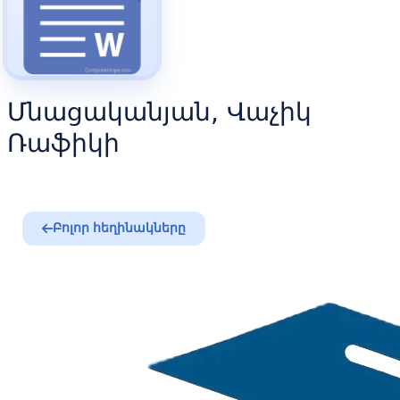
Մնացականյան, Վաչիկ
Ռաֆիկի
Բոլոր հեղինակները