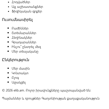
Հոդվածներ
Այլ աշխատանքներ
Ֆիզիկական գրքեր
Ուսումնասիրել
Բաժիններ
Շտեմարաններ
Հեղինակներ
Գրադարաններ
Ինչու՞ ընտրել մեզ
Մեր տեսլականը
Ընկերություն
Մեր մասին
Կոնտակտ
Բլոգ
Աջակցել
© 2026 elib.am. Բոլոր իրավունքները պաշտպանված են:
Պայմաններ և դրույթներ
Գաղտնիության քաղաքականություն