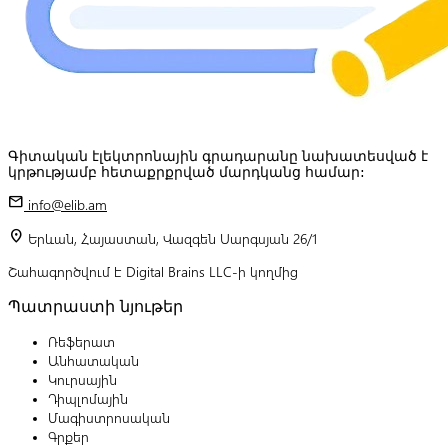
Գիտական էլեկտրոնային գրադարանը նախատեսված է
կրթությամբ հետաքրքրված մարդկանց համար:
mail
info@elib.am
location_on
Երևան, Հայաստան, Վազգեն Սարգսյան 26/1
Շահագործվում է Digital Brains LLC-ի կողմից
Պատրաստի նյութեր
Ռեֆերատ
Անհատական
Կուրսային
Դիպլոմային
Մագիստրոսական
Գրքեր