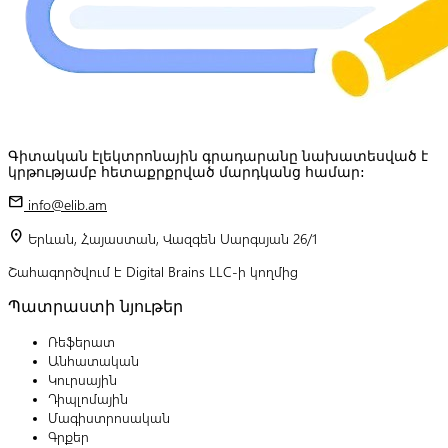
Գիտական էլեկտրոնային գրադարանը նախատեսված է
կրթությամբ հետաքրքրված մարդկանց համար:
mail
info@elib.am
location_on
Երևան, Հայաստան, Վազգեն Սարգսյան 26/1
Շահագործվում է Digital Brains LLC-ի կողմից
Պատրաստի նյութեր
Ռեֆերատ
Անհատական
Կուրսային
Դիպլոմային
Մագիստրոսական
Գրքեր