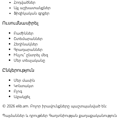
Հոդվածներ
Այլ աշխատանքներ
Ֆիզիկական գրքեր
Ուսումնասիրել
Բաժիններ
Շտեմարաններ
Հեղինակներ
Գրադարաններ
Ինչու՞ ընտրել մեզ
Մեր տեսլականը
Ընկերություն
Մեր մասին
Կոնտակտ
Բլոգ
Աջակցել
© 2026 elib.am. Բոլոր իրավունքները պաշտպանված են:
Պայմաններ և դրույթներ
Գաղտնիության քաղաքականություն