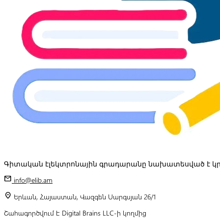
Գիտական էլեկտրոնային գրադարանը նախատեսված է կր
mail
info@elib.am
location_on
Երևան, Հայաստան, Վազգեն Սարգսյան 26/1
Շահագործվում է Digital Brains LLC-ի կողմից