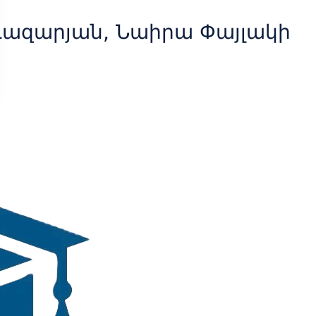
Ղազարյան, Նաիրա Փայլակի