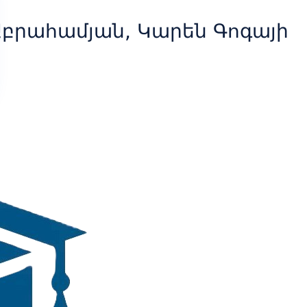
Աբրահամյան, Կարեն Գոգայի