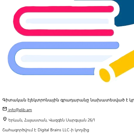
Գիտական էլեկտրոնային գրադարանը նախատեսված է կր
mail
info@elib.am
location_on
Երևան, Հայաստան, Վազգեն Սարգսյան 26/1
Շահագործվում է Digital Brains LLC-ի կողմից