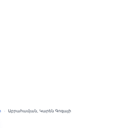
ր
›
Աբրահամյան, Կարեն Գոգայի