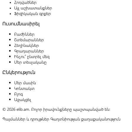
Հոդվածներ
Այլ աշխատանքներ
Ֆիզիկական գրքեր
Ուսումնասիրել
Բաժիններ
Շտեմարաններ
Հեղինակներ
Գրադարաններ
Ինչու՞ ընտրել մեզ
Մեր տեսլականը
Ընկերություն
Մեր մասին
Կոնտակտ
Բլոգ
Աջակցել
© 2026 elib.am. Բոլոր իրավունքները պաշտպանված են:
Պայմաններ և դրույթներ
Գաղտնիության քաղաքականություն