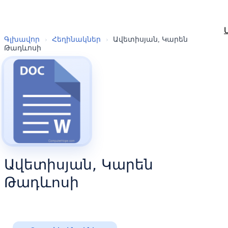
Գլխավոր
›
Հեղինակներ
›
Ավետիսյան, Կարեն
Թադևոսի
Ավետիսյան, Կարեն
Թադևոսի