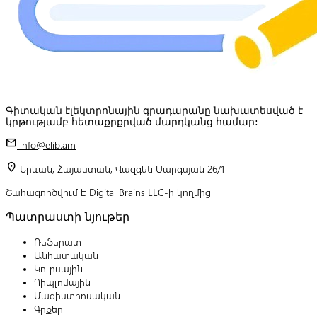
Գիտական էլեկտրոնային գրադարանը նախատեսված է
կրթությամբ հետաքրքրված մարդկանց համար:
mail
info@elib.am
location_on
Երևան, Հայաստան, Վազգեն Սարգսյան 26/1
Շահագործվում է Digital Brains LLC-ի կողմից
Պատրաստի նյութեր
Ռեֆերատ
Անհատական
Կուրսային
Դիպլոմային
Մագիստրոսական
Գրքեր