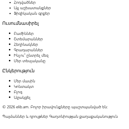
Հոդվածներ
Այլ աշխատանքներ
Ֆիզիկական գրքեր
Ուսումնասիրել
Բաժիններ
Շտեմարաններ
Հեղինակներ
Գրադարաններ
Ինչու՞ ընտրել մեզ
Մեր տեսլականը
Ընկերություն
Մեր մասին
Կոնտակտ
Բլոգ
Աջակցել
© 2026 elib.am. Բոլոր իրավունքները պաշտպանված են:
Պայմաններ և դրույթներ
Գաղտնիության քաղաքականություն