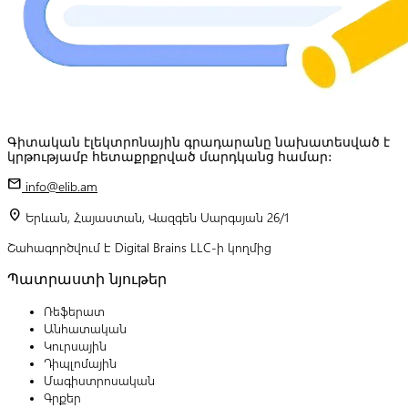
Գիտական էլեկտրոնային գրադարանը նախատեսված է
կրթությամբ հետաքրքրված մարդկանց համար:
mail
info@elib.am
location_on
Երևան, Հայաստան, Վազգեն Սարգսյան 26/1
Շահագործվում է Digital Brains LLC-ի կողմից
Պատրաստի նյութեր
Ռեֆերատ
Անհատական
Կուրսային
Դիպլոմային
Մագիստրոսական
Գրքեր