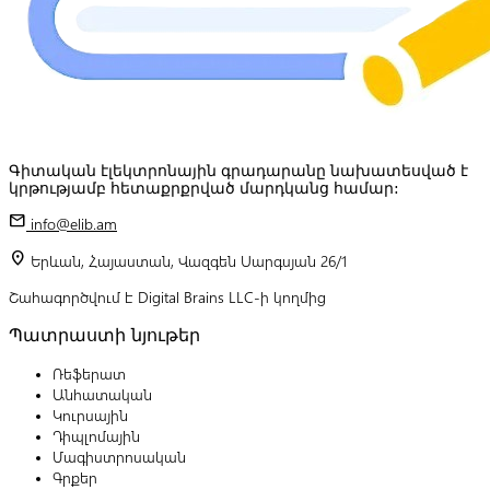
Գիտական էլեկտրոնային գրադարանը նախատեսված է
կրթությամբ հետաքրքրված մարդկանց համար:
mail
info@elib.am
location_on
Երևան, Հայաստան, Վազգեն Սարգսյան 26/1
Շահագործվում է Digital Brains LLC-ի կողմից
Պատրաստի նյութեր
Ռեֆերատ
Անհատական
Կուրսային
Դիպլոմային
Մագիստրոսական
Գրքեր