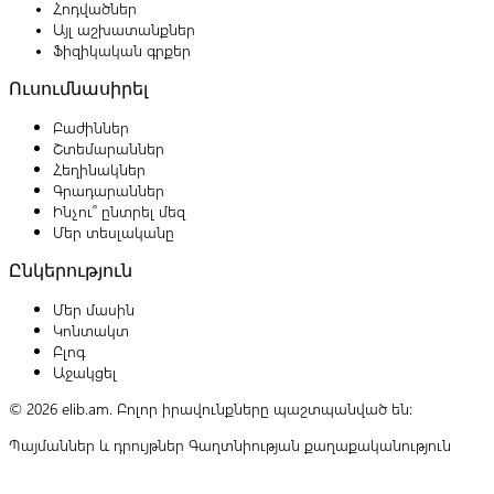
Հոդվածներ
Այլ աշխատանքներ
Ֆիզիկական գրքեր
Ուսումնասիրել
Բաժիններ
Շտեմարաններ
Հեղինակներ
Գրադարաններ
Ինչու՞ ընտրել մեզ
Մեր տեսլականը
Ընկերություն
Մեր մասին
Կոնտակտ
Բլոգ
Աջակցել
© 2026 elib.am. Բոլոր իրավունքները պաշտպանված են:
Պայմաններ և դրույթներ
Գաղտնիության քաղաքականություն