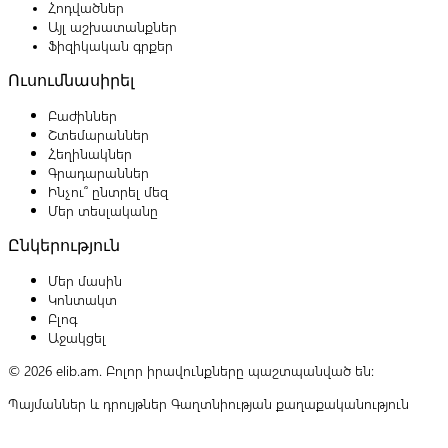
Հոդվածներ
Այլ աշխատանքներ
Ֆիզիկական գրքեր
Ուսումնասիրել
Բաժիններ
Շտեմարաններ
Հեղինակներ
Գրադարաններ
Ինչու՞ ընտրել մեզ
Մեր տեսլականը
Ընկերություն
Մեր մասին
Կոնտակտ
Բլոգ
Աջակցել
© 2026 elib.am. Բոլոր իրավունքները պաշտպանված են:
Պայմաններ և դրույթներ
Գաղտնիության քաղաքականություն