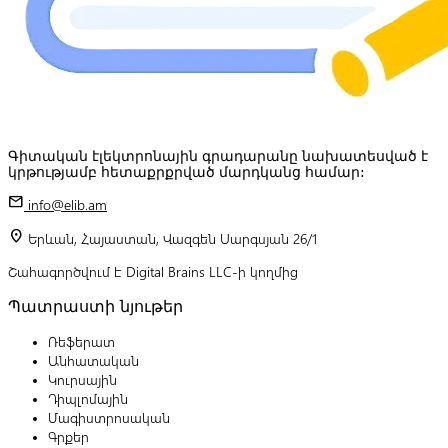
Գիտական էլեկտրոնային գրադարանը նախատեսված է
կրթությամբ հետաքրքրված մարդկանց համար:
mail
info@elib.am
location_on
Երևան, Հայաստան, Վազգեն Սարգսյան 26/1
Շահագործվում է Digital Brains LLC-ի կողմից
Պատրաստի նյութեր
Ռեֆերատ
Անհատական
Կուրսային
Դիպլոմային
Մագիստրոսական
Գրքեր