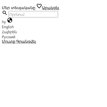
favorite
Մեր տեսլականը
Աջակցել
search
globe
hy
English
Հայերեն
Русский
Մուտք
Գրանցվել