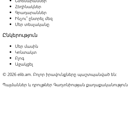
Շտեմարաններ
Հեղինակներ
Գրադարաններ
Ինչու՞ ընտրել մեզ
Մեր տեսլականը
Ընկերություն
Մեր մասին
Կոնտակտ
Բլոգ
Աջակցել
© 2026 elib.am. Բոլոր իրավունքները պաշտպանված են:
Պայմաններ և դրույթներ
Գաղտնիության քաղաքականություն