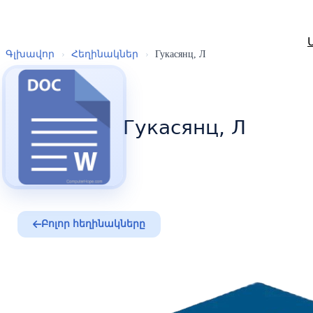
Գլխավոր
›
Հեղինակներ
›
Гукасянц, Л
Гукасянц, Л
Բոլոր հեղինակները