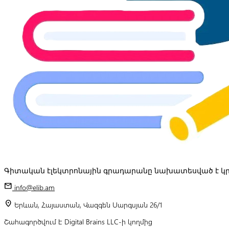
Գիտական էլեկտրոնային գրադարանը նախատեսված է կր
mail
info@elib.am
location_on
Երևան, Հայաստան, Վազգեն Սարգսյան 26/1
Շահագործվում է Digital Brains LLC-ի կողմից