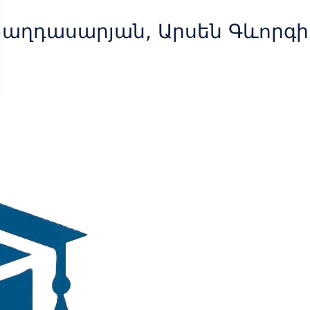
Բաղդասարյան, Արսեն Գևորգի