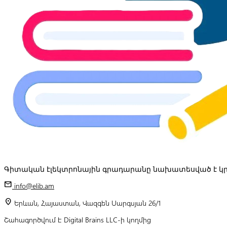
Գիտական էլեկտրոնային գրադարանը նախատեսված է կր
mail
info@elib.am
location_on
Երևան, Հայաստան, Վազգեն Սարգսյան 26/1
Շահագործվում է Digital Brains LLC-ի կողմից