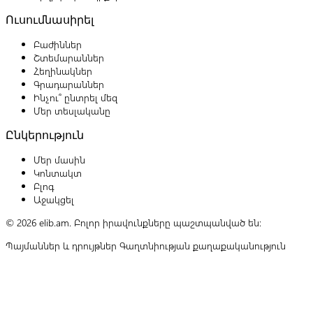
Ուսումնասիրել
Բաժիններ
Շտեմարաններ
Հեղինակներ
Գրադարաններ
Ինչու՞ ընտրել մեզ
Մեր տեսլականը
Ընկերություն
Մեր մասին
Կոնտակտ
Բլոգ
Աջակցել
© 2026 elib.am. Բոլոր իրավունքները պաշտպանված են:
Պայմաններ և դրույթներ
Գաղտնիության քաղաքականություն