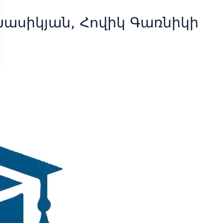
Խասիկյան, Հովիկ Գառնիկի