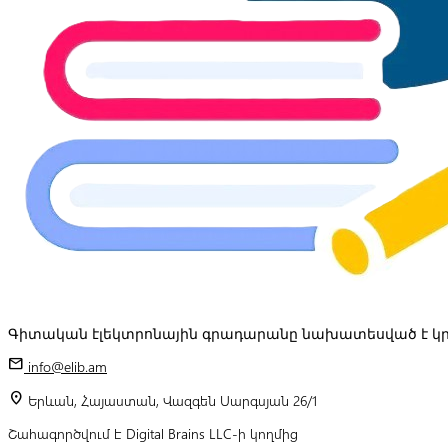
Գիտական էլեկտրոնային գրադարանը նախատեսված է կր
mail
info@elib.am
location_on
Երևան, Հայաստան, Վազգեն Սարգսյան 26/1
Շահագործվում է Digital Brains LLC-ի կողմից