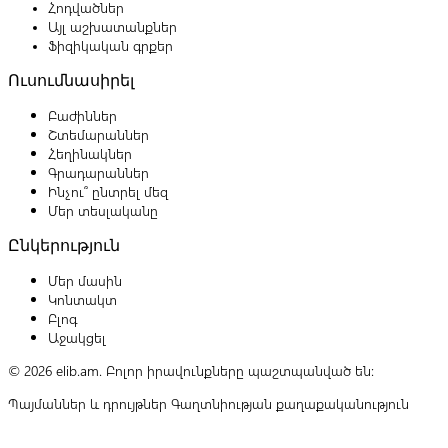
Հոդվածներ
Այլ աշխատանքներ
Ֆիզիկական գրքեր
Ուսումնասիրել
Բաժիններ
Շտեմարաններ
Հեղինակներ
Գրադարաններ
Ինչու՞ ընտրել մեզ
Մեր տեսլականը
Ընկերություն
Մեր մասին
Կոնտակտ
Բլոգ
Աջակցել
© 2026 elib.am. Բոլոր իրավունքները պաշտպանված են:
Պայմաններ և դրույթներ
Գաղտնիության քաղաքականություն