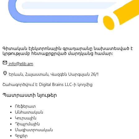
Գիտական էլեկտրոնային գրադարանը նախատեսված է
կրթությամբ հետաքրքրված մարդկանց համար:
mail
info@elib.am
location_on
Երևան, Հայաստան, Վազգեն Սարգսյան 26/1
Շահագործվում է Digital Brains LLC-ի կողմից
Պատրաստի նյութեր
Ռեֆերատ
Անհատական
Կուրսային
Դիպլոմային
Մագիստրոսական
Գրքեր