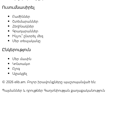
Ուսումնասիրել
Բաժիններ
Շտեմարաններ
Հեղինակներ
Գրադարաններ
Ինչու՞ ընտրել մեզ
Մեր տեսլականը
Ընկերություն
Մեր մասին
Կոնտակտ
Բլոգ
Աջակցել
© 2026 elib.am. Բոլոր իրավունքները պաշտպանված են:
Պայմաններ և դրույթներ
Գաղտնիության քաղաքականություն