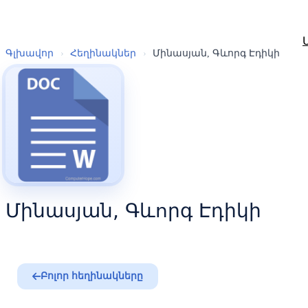
Գլխավոր
›
Հեղինակներ
›
Մինասյան, Գևորգ Էդիկի
Մինասյան, Գևորգ Էդիկի
Բոլոր հեղինակները