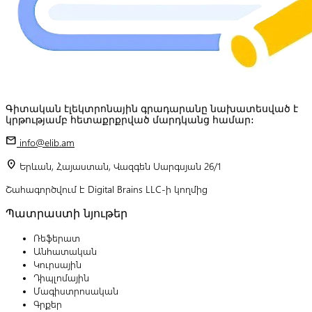
Գիտական էլեկտրոնային գրադարանը նախատեսված է
կրթությամբ հետաքրքրված մարդկանց համար:
mail
info@elib.am
location_on
Երևան, Հայաստան, Վազգեն Սարգսյան 26/1
Շահագործվում է Digital Brains LLC-ի կողմից
Պատրաստի նյութեր
Ռեֆերատ
Անհատական
Կուրսային
Դիպլոմային
Մագիստրոսական
Գրքեր