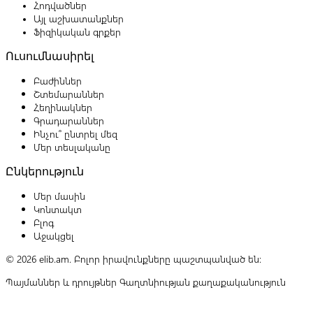
Հոդվածներ
Այլ աշխատանքներ
Ֆիզիկական գրքեր
Ուսումնասիրել
Բաժիններ
Շտեմարաններ
Հեղինակներ
Գրադարաններ
Ինչու՞ ընտրել մեզ
Մեր տեսլականը
Ընկերություն
Մեր մասին
Կոնտակտ
Բլոգ
Աջակցել
© 2026 elib.am. Բոլոր իրավունքները պաշտպանված են:
Պայմաններ և դրույթներ
Գաղտնիության քաղաքականություն