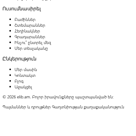
Ուսումնասիրել
Բաժիններ
Շտեմարաններ
Հեղինակներ
Գրադարաններ
Ինչու՞ ընտրել մեզ
Մեր տեսլականը
Ընկերություն
Մեր մասին
Կոնտակտ
Բլոգ
Աջակցել
© 2026 elib.am. Բոլոր իրավունքները պաշտպանված են:
Պայմաններ և դրույթներ
Գաղտնիության քաղաքականություն