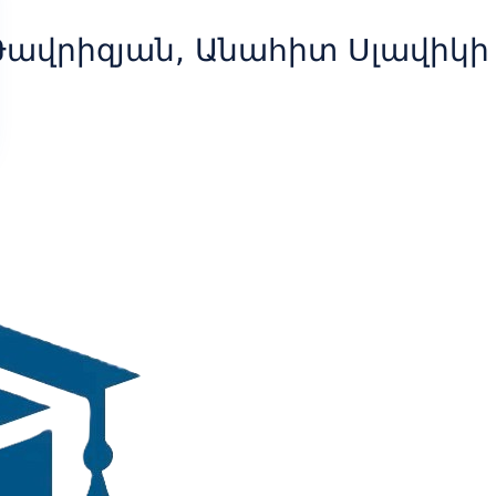
Թավրիզյան, Անահիտ Սլավիկի