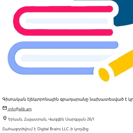
Գիտական էլեկտրոնային գրադարանը նախատեսված է կր
mail
info@elib.am
location_on
Երևան, Հայաստան, Վազգեն Սարգսյան 26/1
Շահագործվում է Digital Brains LLC-ի կողմից