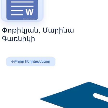
Փոթիկյան, Մարինա
Գառնիկի
Բոլոր հեղինակները