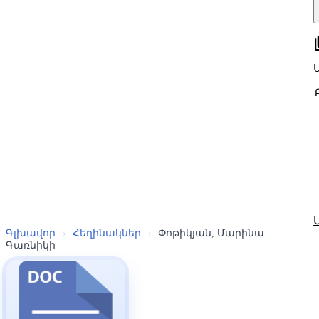
all
Գլխավոր
›
Հեղինակներ
›
Փոթիկյան, Մարինա
Գառնիկի