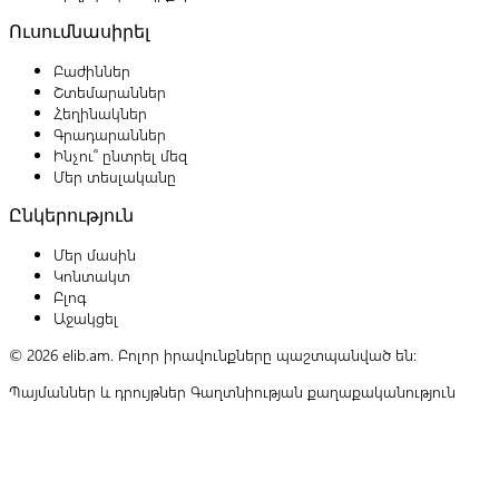
Ուսումնասիրել
Բաժիններ
Շտեմարաններ
Հեղինակներ
Գրադարաններ
Ինչու՞ ընտրել մեզ
Մեր տեսլականը
Ընկերություն
Մեր մասին
Կոնտակտ
Բլոգ
Աջակցել
© 2026 elib.am. Բոլոր իրավունքները պաշտպանված են:
Պայմաններ և դրույթներ
Գաղտնիության քաղաքականություն