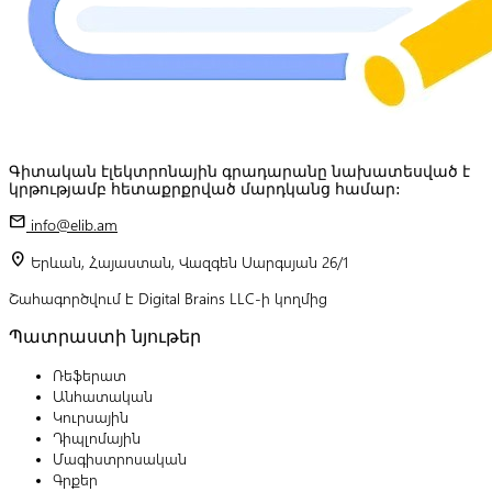
Գիտական էլեկտրոնային գրադարանը նախատեսված է
կրթությամբ հետաքրքրված մարդկանց համար:
mail
info@elib.am
location_on
Երևան, Հայաստան, Վազգեն Սարգսյան 26/1
Շահագործվում է Digital Brains LLC-ի կողմից
Պատրաստի նյութեր
Ռեֆերատ
Անհատական
Կուրսային
Դիպլոմային
Մագիստրոսական
Գրքեր