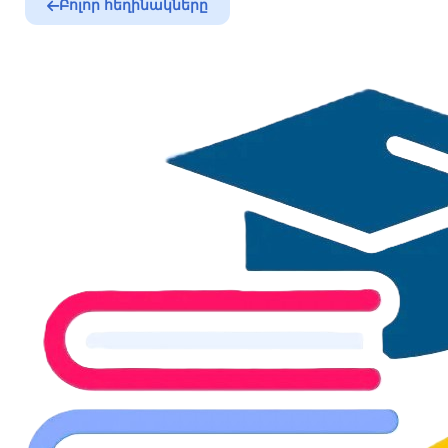
Բոլոր հեղինակները