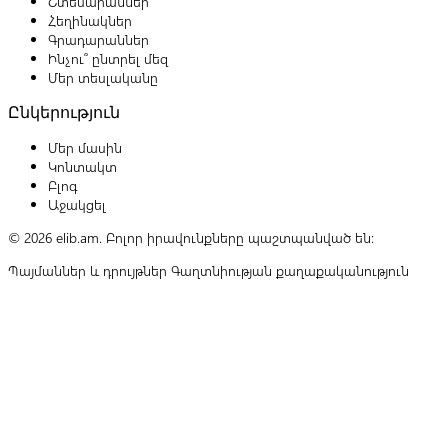
Շտեմարաններ
Հեղինակներ
Գրադարաններ
Ինչու՞ ընտրել մեզ
Մեր տեսլականը
Ընկերություն
Մեր մասին
Կոնտակտ
Բլոգ
Աջակցել
© 2026 elib.am. Բոլոր իրավունքները պաշտպանված են:
Պայմաններ և դրույթներ
Գաղտնիության քաղաքականություն