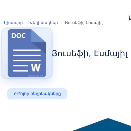
Գլխավոր
›
Հեղինակներ
›
Յուսեֆի, Էսմայիլ
Յուսեֆի, Էսմայիլ
Բոլոր հեղինակները