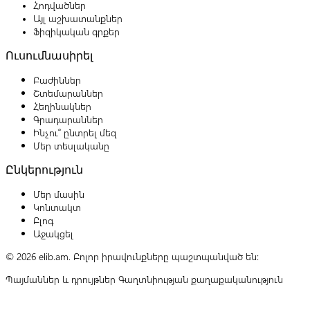
Հոդվածներ
Այլ աշխատանքներ
Ֆիզիկական գրքեր
Ուսումնասիրել
Բաժիններ
Շտեմարաններ
Հեղինակներ
Գրադարաններ
Ինչու՞ ընտրել մեզ
Մեր տեսլականը
Ընկերություն
Մեր մասին
Կոնտակտ
Բլոգ
Աջակցել
© 2026 elib.am. Բոլոր իրավունքները պաշտպանված են:
Պայմաններ և դրույթներ
Գաղտնիության քաղաքականություն