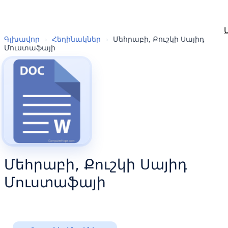
Գլխավոր
›
Հեղինակներ
›
Մեհրաբի, Քուշկի Սայիդ
Մուստաֆայի
Մեհրաբի, Քուշկի Սայիդ
Մուստաֆայի