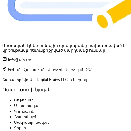
Գիտական էլեկտրոնային գրադարանը նախատեսված է
կրթությամբ հետաքրքրված մարդկանց համար:
mail
info@elib.am
location_on
Երևան, Հայաստան, Վազգեն Սարգսյան 26/1
Շահագործվում է Digital Brains LLC-ի կողմից
Պատրաստի նյութեր
Ռեֆերատ
Անհատական
Կուրսային
Դիպլոմային
Մագիստրոսական
Գրքեր