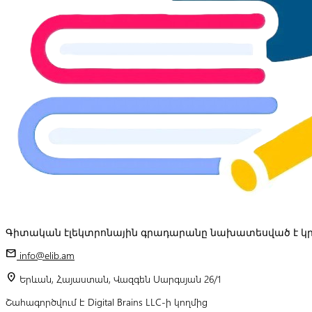
Գիտական էլեկտրոնային գրադարանը նախատեսված է կր
mail
info@elib.am
location_on
Երևան, Հայաստան, Վազգեն Սարգսյան 26/1
Շահագործվում է Digital Brains LLC-ի կողմից