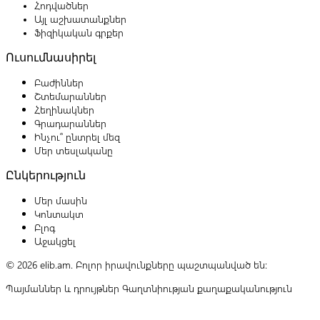
Հոդվածներ
Այլ աշխատանքներ
Ֆիզիկական գրքեր
Ուսումնասիրել
Բաժիններ
Շտեմարաններ
Հեղինակներ
Գրադարաններ
Ինչու՞ ընտրել մեզ
Մեր տեսլականը
Ընկերություն
Մեր մասին
Կոնտակտ
Բլոգ
Աջակցել
© 2026 elib.am. Բոլոր իրավունքները պաշտպանված են:
Պայմաններ և դրույթներ
Գաղտնիության քաղաքականություն