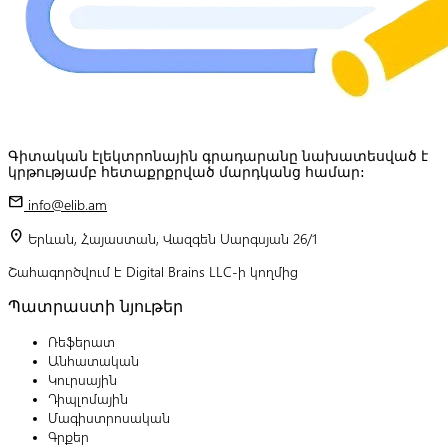
Գիտական էլեկտրոնային գրադարանը նախատեսված է
կրթությամբ հետաքրքրված մարդկանց համար:
mail
info@elib.am
location_on
Երևան, Հայաստան, Վազգեն Սարգսյան 26/1
Շահագործվում է Digital Brains LLC-ի կողմից
Պատրաստի նյութեր
Ռեֆերատ
Անհատական
Կուրսային
Դիպլոմային
Մագիստրոսական
Գրքեր