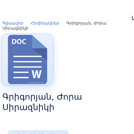
Գլխավոր
›
Հեղինակներ
›
Գրիգորյան, Ժորա
Սիրազնիկի
Գրիգորյան, Ժորա
Սիրազնիկի