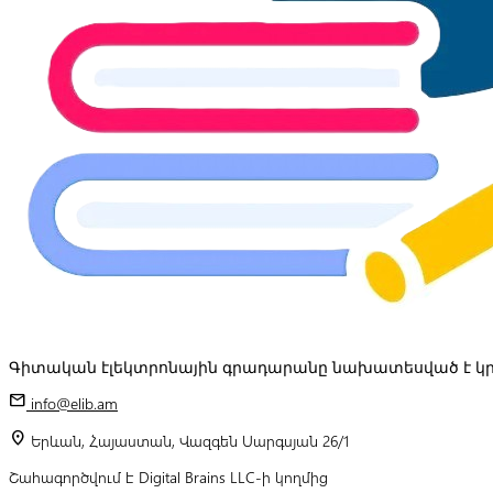
Գիտական էլեկտրոնային գրադարանը նախատեսված է կր
mail
info@elib.am
location_on
Երևան, Հայաստան, Վազգեն Սարգսյան 26/1
Շահագործվում է Digital Brains LLC-ի կողմից