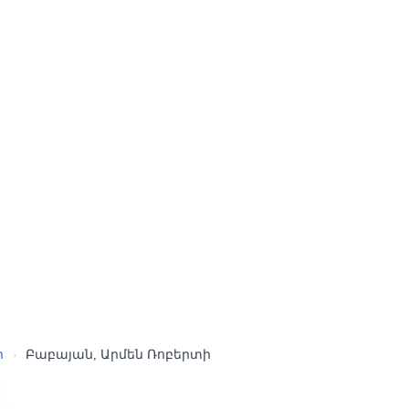
ր
›
Բաբայան, Արմեն Ռոբերտի