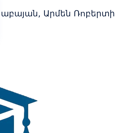
Բաբայան, Արմեն Ռոբերտի