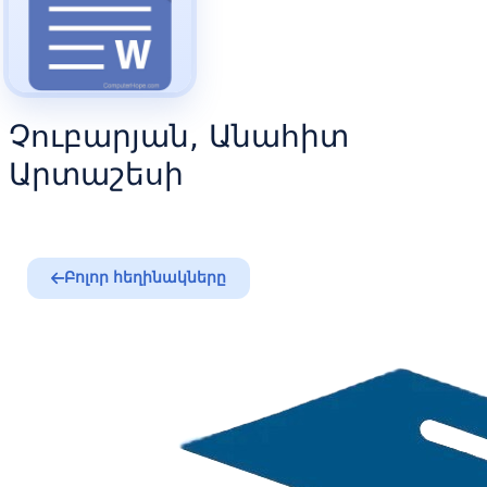
Չուբարյան, Անահիտ
Արտաշեսի
Բոլոր հեղինակները