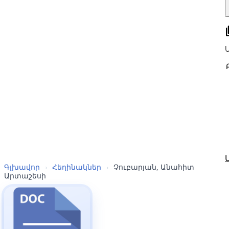
all
Գլխավոր
›
Հեղինակներ
›
Չուբարյան, Անահիտ
Արտաշեսի