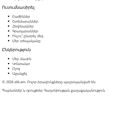
Ուսումնասիրել
Բաժիններ
Շտեմարաններ
Հեղինակներ
Գրադարաններ
Ինչու՞ ընտրել մեզ
Մեր տեսլականը
Ընկերություն
Մեր մասին
Կոնտակտ
Բլոգ
Աջակցել
© 2026 elib.am. Բոլոր իրավունքները պաշտպանված են:
Պայմաններ և դրույթներ
Գաղտնիության քաղաքականություն