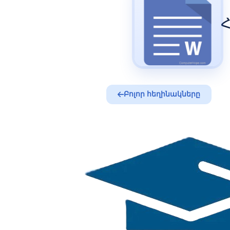
Հ
Բոլոր հեղինակները