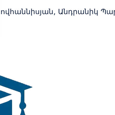
ովհաննիսյան, Անդրանիկ Պար