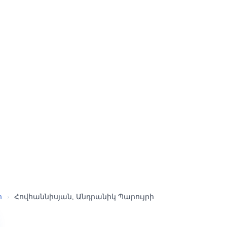
ր
›
Հովհաննիսյան, Անդրանիկ Պարույրի