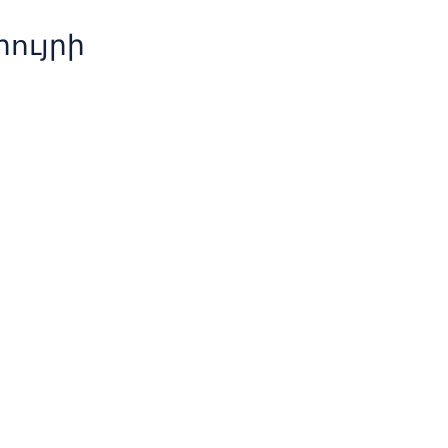
ույրի