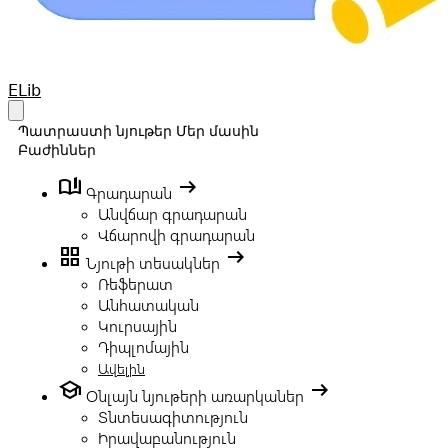
Your Company
ELib
Open main menu
Պատրաստի նյութեր
Մեր մասին
Բաժիններ
book_ribbon
arrow_right_alt
Գրադարան
Անվճար գրադարան
Վճարովի գրադարան
grid_view
arrow_right_alt
Նյութի տեսակներ
Ռեֆերատ
Անհատական
Կուրսային
Դիպլոմային
Ավելին
school
arrow_right_alt
Օնլայն նյութերի առարկաներ
Տնտեսագիտություն
Իրավաբանություն