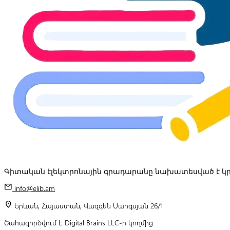
Գիտական էլեկտրոնային գրադարանը նախատեսված է կր
mail
info@elib.am
location_on
Երևան, Հայաստան, Վազգեն Սարգսյան 26/1
Շահագործվում է Digital Brains LLC-ի կողմից