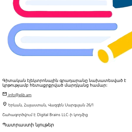
Գիտական էլեկտրոնային գրադարանը նախատեսված է
կրթությամբ հետաքրքրված մարդկանց համար:
mail
info@elib.am
location_on
Երևան, Հայաստան, Վազգեն Սարգսյան 26/1
Շահագործվում է Digital Brains LLC-ի կողմից
Պատրաստի նյութեր