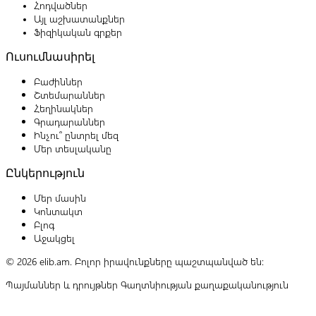
Հոդվածներ
Այլ աշխատանքներ
Ֆիզիկական գրքեր
Ուսումնասիրել
Բաժիններ
Շտեմարաններ
Հեղինակներ
Գրադարաններ
Ինչու՞ ընտրել մեզ
Մեր տեսլականը
Ընկերություն
Մեր մասին
Կոնտակտ
Բլոգ
Աջակցել
© 2026 elib.am. Բոլոր իրավունքները պաշտպանված են:
Պայմաններ և դրույթներ
Գաղտնիության քաղաքականություն