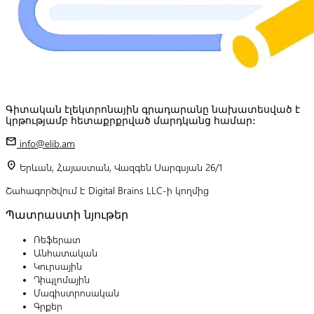
Գիտական էլեկտրոնային գրադարանը նախատեսված է
կրթությամբ հետաքրքրված մարդկանց համար:
mail
info@elib.am
location_on
Երևան, Հայաստան, Վազգեն Սարգսյան 26/1
Շահագործվում է Digital Brains LLC-ի կողմից
Պատրաստի նյութեր
Ռեֆերատ
Անհատական
Կուրսային
Դիպլոմային
Մագիստրոսական
Գրքեր