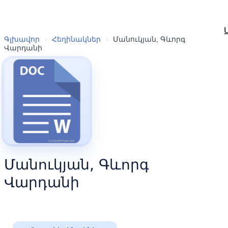
Գլխավոր
›
Հեղինակներ
›
Մանուկյան, Գևորգ
Վարդանի
Մանուկյան, Գևորգ
Վարդանի