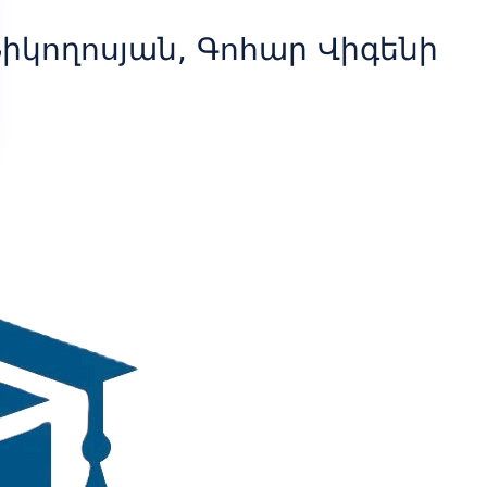
իկողոսյան, Գոհար Վիգենի