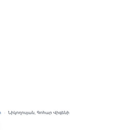
ր
›
Նիկողոսյան, Գոհար Վիգենի