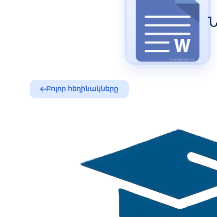
Ն
Բոլոր հեղինակները