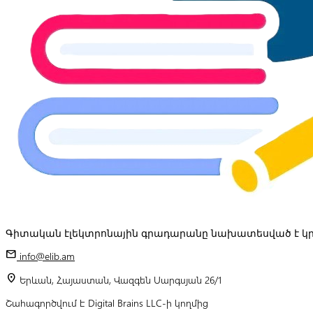
Գիտական էլեկտրոնային գրադարանը նախատեսված է կր
mail
info@elib.am
location_on
Երևան, Հայաստան, Վազգեն Սարգսյան 26/1
Շահագործվում է Digital Brains LLC-ի կողմից