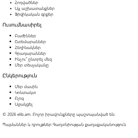
Հոդվածներ
Այլ աշխատանքներ
Ֆիզիկական գրքեր
Ուսումնասիրել
Բաժիններ
Շտեմարաններ
Հեղինակներ
Գրադարաններ
Ինչու՞ ընտրել մեզ
Մեր տեսլականը
Ընկերություն
Մեր մասին
Կոնտակտ
Բլոգ
Աջակցել
© 2026 elib.am. Բոլոր իրավունքները պաշտպանված են:
Պայմաններ և դրույթներ
Գաղտնիության քաղաքականություն