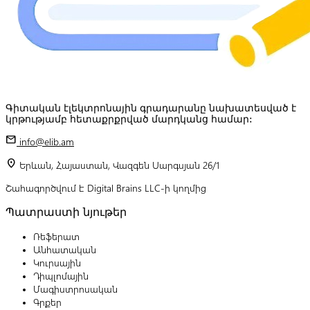
Գիտական էլեկտրոնային գրադարանը նախատեսված է
կրթությամբ հետաքրքրված մարդկանց համար:
mail
info@elib.am
location_on
Երևան, Հայաստան, Վազգեն Սարգսյան 26/1
Շահագործվում է Digital Brains LLC-ի կողմից
Պատրաստի նյութեր
Ռեֆերատ
Անհատական
Կուրսային
Դիպլոմային
Մագիստրոսական
Գրքեր