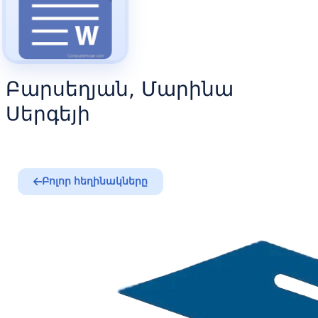
Բարսեղյան, Մարինա
Սերգեյի
Բոլոր հեղինակները