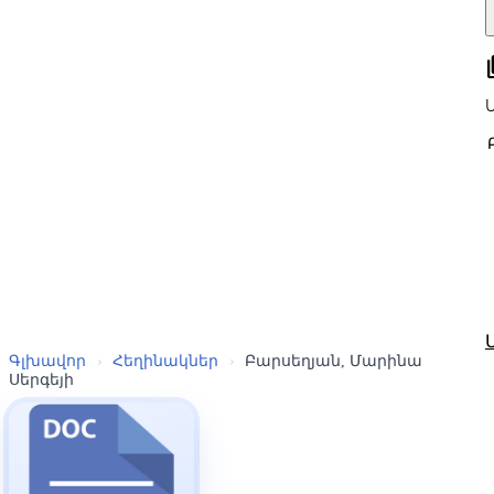
all
Գլխավոր
›
Հեղինակներ
›
Բարսեղյան, Մարինա
Սերգեյի